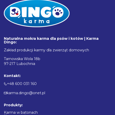
Naturalna mokra karma dla psów i kotów | Karma
Dingo:
Zakład produkcji karmy dla zwierząt domowych
Tarnowska Wola 18b
97-217 Lubochnia
Kontakt:
+48 600 031 160
karma.dingo@onet.pl
Produkty:
Karma w batonach