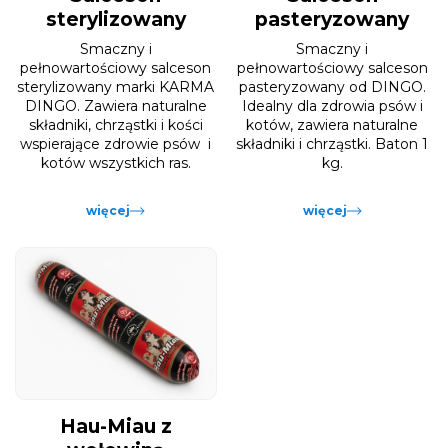
sterylizowany
pasteryzowany
Smaczny i
Smaczny i
pełnowartościowy salceson
pełnowartościowy salceson
sterylizowany marki KARMA
pasteryzowany od DINGO.
DINGO. Zawiera naturalne
Idealny dla zdrowia psów i
składniki, chrząstki i kości
kotów, zawiera naturalne
wspierające zdrowie psów i
składniki i chrząstki. Baton 1
kotów wszystkich ras.
kg.
więcej
więcej
Hau-Miau z