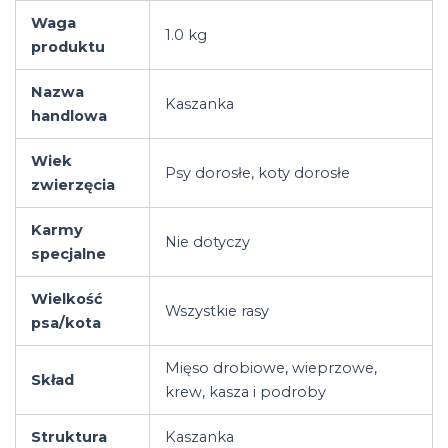
Waga
1.0 kg
produktu
Nazwa
Kaszanka
handlowa
Wiek
Psy dorosłe, koty dorosłe
zwierzęcia
Karmy
Nie dotyczy
specjalne
Wielkość
Wszystkie rasy
psa/kota
Mięso drobiowe, wieprzowe,
Skład
krew, kasza i podroby
Struktura
Kaszanka