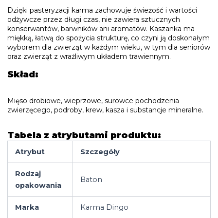
Dzięki pasteryzacji karma zachowuje świeżość i wartości
odżywcze przez długi czas, nie zawiera sztucznych
konserwantów, barwników ani aromatów. Kaszanka ma
miękką, łatwą do spożycia strukturę, co czyni ją doskonałym
wyborem dla zwierząt w każdym wieku, w tym dla seniorów
oraz zwierząt z wrażliwym układem trawiennym.
Skład:
Mięso drobiowe, wieprzowe, surowce pochodzenia
zwierzęcego, podroby, krew, kasza i substancje mineralne.
Tabela z atrybutami produktu:
Atrybut
Szczegóły
Rodzaj
Baton
opakowania
Marka
Karma Dingo